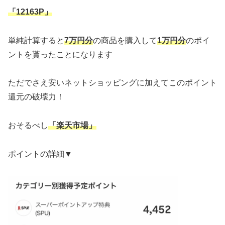
「12163P」
単純計算すると
7万円分
の商品を購入して
1万円分
のポイ
ントを貰ったことになります
ただでさえ安いネットショッピングに加えてこのポイント
還元の破壊力！
おそるべし
「楽天市場」
ポイントの詳細▼