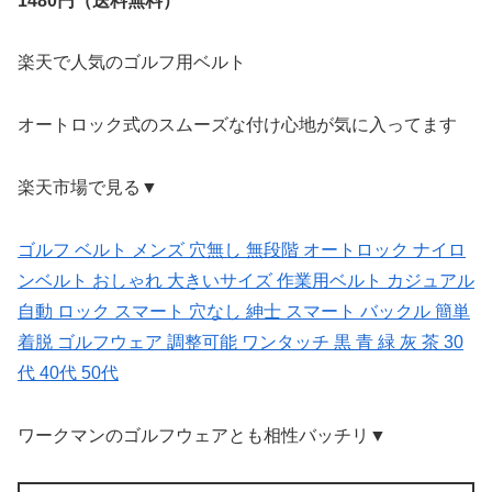
1480円（送料無料）
楽天で人気のゴルフ用ベルト
オートロック式のスムーズな付け心地が気に入ってます
楽天市場で見る▼
ゴルフ ベルト メンズ 穴無し 無段階 オートロック ナイロ
ンベルト おしゃれ 大きいサイズ 作業用ベルト カジュアル
自動 ロック スマート 穴なし 紳士 スマート バックル 簡単
着脱 ゴルフウェア 調整可能 ワンタッチ 黒 青 緑 灰 茶 30
代 40代 50代
ワークマンのゴルフウェアとも相性バッチリ▼