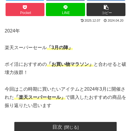
Pocket
LINE
コピー
2025.12.07
2024.04.20
2024年
楽天スーパーセール
「3月の陣」
ポイ活におすすめの
「お買い物マラソン」
と合わせると破
壊力抜群！
今回はこの時期に買いたいアイテムと2024年3月に開催さ
れた
「楽天スーパーセール」
で購入したおすすめの商品を
振り返りたい思います
目次