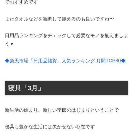
でおすすめです
またタオルなどを新調して揃えるのも良いですね〜
日用品ランキングをチェックして必要なモノを揃えましょ
う▼
◆楽天市場「日用品雑貨」人気ランキング 月間TOP80◆
寝具「3月」
新生活の始まり、新しい季節のはじまりということで
寝具も豊かな生活には欠かせない存在です