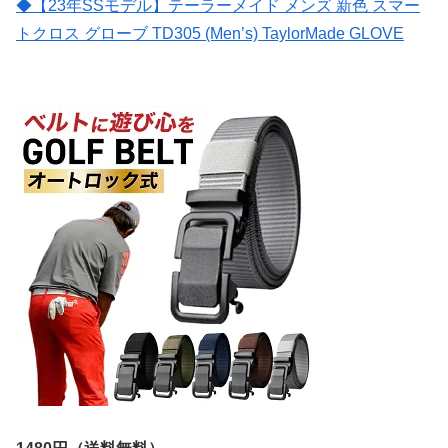
◆【23年SSモデル】テーラーメイド メンズ 新色 スマー
トクロス グローブ TD305 (Men’s) TaylorMade GLOVE