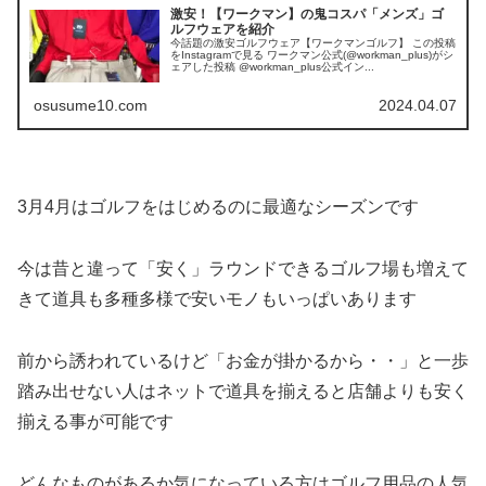
激安！【ワークマン】の鬼コスパ「メンズ」ゴ
ルフウェアを紹介
今話題の激安ゴルフウェア【ワークマンゴルフ】 この投稿
をInstagramで見る ワークマン公式(@workman_plus)がシ
ェアした投稿 @workman_plus公式イン...
osusume10.com
2024.04.07
3月4月はゴルフをはじめるのに最適なシーズンです
今は昔と違って「安く」ラウンドできるゴルフ場も増えて
きて道具も多種多様で安いモノもいっぱいあります
前から誘われているけど「お金が掛かるから・・」と一歩
踏み出せない人はネットで道具を揃えると店舗よりも安く
揃える事が可能です
どんなものがあるか気になっている方はゴルフ用品の人気