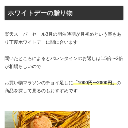
ホワイトデーの贈り物
楽天スーパーセール3月の開催時期が月初めという事もあ
り丁度ホワイトデーに間に合います
聞いたところによるとバレンタインのお返しは1.5倍〜2倍
が相場らしいので
お買い物マラソンのチョイ足しに
「1000円〜2000円」
の
商品を探して見るのもおすすめです