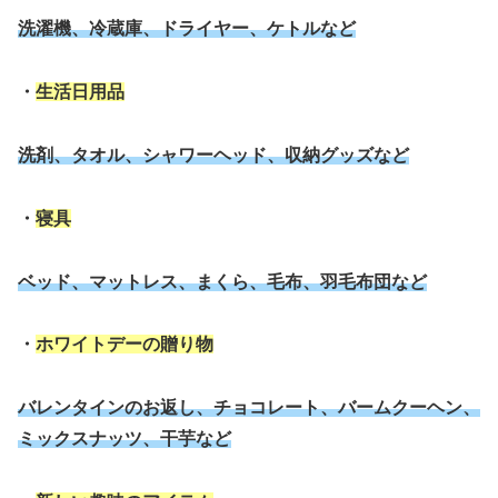
洗濯機、冷蔵庫、ドライヤー、ケトルなど
・
生活日用品
洗剤、タオル、シャワーヘッド、収納グッズなど
・
寝具
ベッド、マットレス、まくら、毛布、羽毛布団など
・
ホワイトデーの贈り物
バレンタインのお返し、チョコレート、バームクーヘン、
ミックスナッツ、干芋など