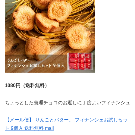
1080円（送料無料）
ちょっとした義理チョコのお返しに丁度よいフィナンシュ
【メール便】 りんごとバター。 フィナンシェお試しセッ
ト 9個入 送料無料 mail