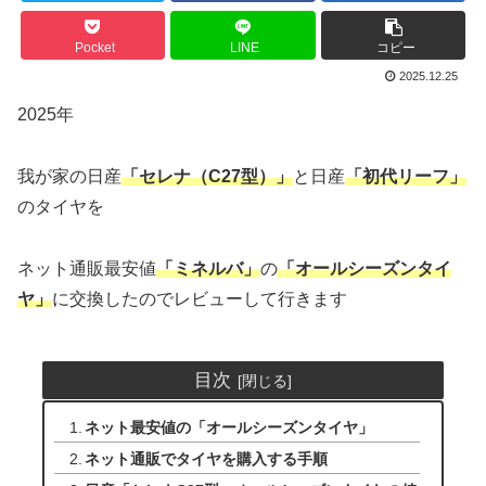
Pocket
LINE
コピー
2025.12.25
2025年
我が家の日産
「セレナ（C27型）」
と日産
「初代リーフ」
のタイヤを
ネット通販最安値
「ミネルバ」
の
「オールシーズンタイ
ヤ」
に交換したのでレビューして行きます
目次
ネット最安値の「オールシーズンタイヤ」
ネット通販でタイヤを購入する手順