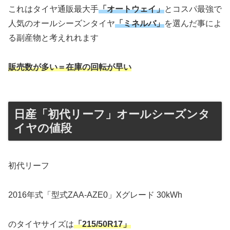
これはタイヤ通販最大手
「オートウェイ」
とコスパ最強で
人気のオールシーズンタイヤ
「ミネルバ」
を選んだ事によ
る副産物と考えれれます
販売数が多い＝在庫の回転が早い
日産「初代リーフ」オールシーズンタ
イヤの値段
初代リーフ
2016年式「型式ZAA-AZE0」Xグレード 30kWh
のタイヤサイズは
「215/50R17」