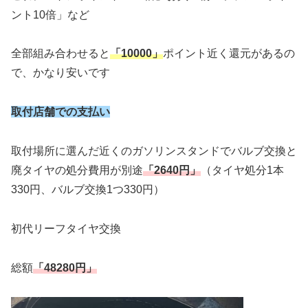
ント10倍」など
全部組み合わせると
「10000」
ポイント近く還元があるの
で、かなり安いです
取付店舗での支払い
取付場所に選んだ近くのガソリンスタンドでバルブ交換と
廃タイヤの処分費用が別途
「2640円」
（タイヤ処分1本
330円、バルブ交換1つ330円）
初代リーフタイヤ交換
総額
「48280円」