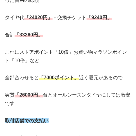
った費用の総額
タイヤ代
「24020円」
＋交換チケット
「9240円」
合計
「33260円」
これにストアポイント「10倍」お買い物マラソンポイン
ト「10倍」など
全部合わせると
「7000ポイント」
近く還元があるので
実質
「26000円」
台とオールシーズンタイヤにしては激安
です
取付店舗での支払い