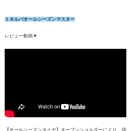
ミネルバオールシーズンマスター
レビュー動画▼
【オールシーズンタイヤ】オープンショルダーにより、排