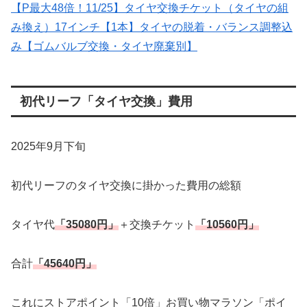
【P最大48倍！11/25】タイヤ交換チケット（タイヤの組
み換え）17インチ【1本】タイヤの脱着・バランス調整込
み【ゴムバルブ交換・タイヤ廃棄別】
初代リーフ「タイヤ交換」費用
2025年9月下旬
初代リーフのタイヤ交換に掛かった費用の総額
タイヤ代
「35080円」
＋交換チケット
「10560円」
合計
「45640円」
これにストアポイント「10倍」お買い物マラソン「ポイ