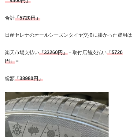
「4400円」
合計
「5720円」
日産セレナのオールシーズンタイヤ交換に掛かった費用は
楽天市場支払い
「33260円」
＋取付店舗支払い
「5720
円」
＝
総額
「38980円」