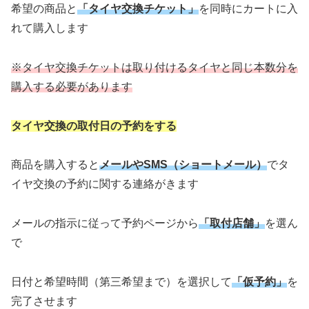
希望の商品と
「タイヤ交換チケット」
を同時にカートに入
れて購入します
※タイヤ交換チケットは取り付けるタイヤと同じ本数分
を
購入する必要があります
タイヤ交換の取付日の予約をする
商品を購入すると
メールやSMS（ショートメール）
でタ
イヤ交換の予約に関する連絡がきます
メールの指示に従って予約ページから
「取付店舗」
を選ん
で
日付と希望時間（第三希望まで）を選択して
「仮予約」
を
完了させます