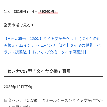
1本
「2310円」
×4＝
「9240円」
楽天市場で見る▼
【P最大39倍！12/25】タイヤ交換チケット（タイヤの組
み換え）12インチ 〜 16インチ【1本】タイヤの脱着・バ
ランス調整込【ゴムバルブ交換・タイヤ廃棄別】
セレナC27型「タイヤ交換」費用
2025年12月下旬
日産セレナ「C27型」のオールシーズンタイヤ交換に掛か