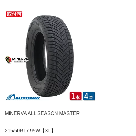
MINERVA ALL SEASON MASTER
215/50R17 95W【XL】