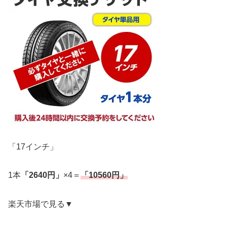
「17インチ」
1本
「2640円」
×4＝
「10560円」
楽天市場で見る▼