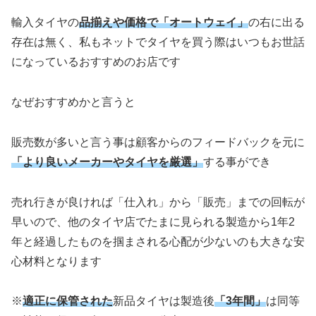
輸入タイヤの
品揃えや価格で「オートウェイ」
の右に出る
存在は無く、私もネットでタイヤを買う際はいつもお世話
になっているおすすめのお店です
なぜおすすめかと言うと
販売数が多いと言う事は顧客からのフィードバックを元に
「より良いメーカーやタイヤを厳選」
する事ができ
売れ行きが良ければ「仕入れ」から「販売」までの回転が
早いので、他のタイヤ店でたまに見られる製造から1年2
年と経過したものを掴まされる心配が少ないのも大きな安
心材料となります
※
適正に保管された
新品タイヤは製造後
「3年間」
は同等