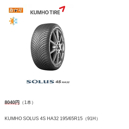
8040円
（1本）
KUMHO SOLUS 4S HA32 195/65R15（91H）