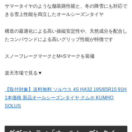
サマータイヤのような舗装路性能と、冬の降雪にも対応で
きる雪上性能を両立したオールシーズンタイヤ
構造の最適化による高い操縦安定性や、天然成分を配合し
たコンパウンドによる高いグリップ性能が特徴です
スノーフレークマークとM+Sマークを装備
楽天市場で見る▼
【取付対象】送料無料 ソルウス 4S HA32 195/65R15 91H
1本価格 新品オールシーズンタイヤ クムホ KUMHO
SOLUS