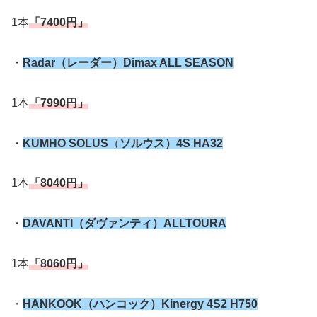
1本
「7400円」
・
Radar（レーダー）Dimax ALL SEASON
1本
「7990円」
・
KUMHO SOLUS
（
ソルウス）4S HA32
1本
「8040円」
・
DAVANTI（ダヴァンティ）ALLTOURA
1本
「8060円」
・
HANKOOK（ハンコック）Kinergy 4S2 H750