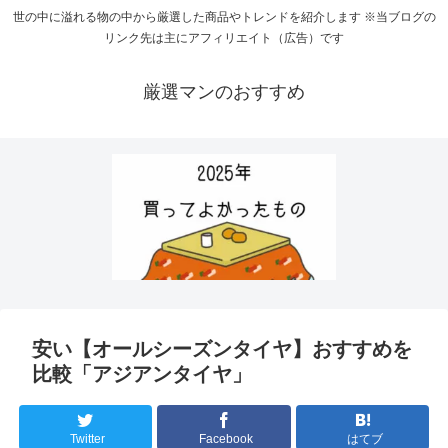
世の中に溢れる物の中から厳選した商品やトレンドを紹介します ※当ブログの
リンク先は主にアフィリエイト（広告）です
厳選マンのおすすめ
安い【オールシーズンタイヤ】おすすめを
比較「アジアンタイヤ」
Twitter
Facebook
はてブ