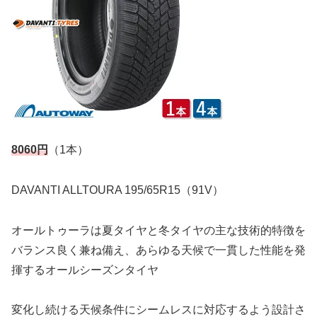
8060円
（1本）
DAVANTI ALLTOURA 195/65R15（91V）
オールトゥーラは夏タイヤと冬タイヤの主な技術的特徴を
バランス良く兼ね備え、あらゆる天候で一貫した性能を発
揮するオールシーズンタイヤ
変化し続ける天候条件にシームレスに対応するよう設計さ