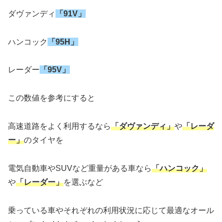
ダヴァンディ
「91V」
ハンコック
「95H」
レーダー
「95V」
この数値を参考にすると
高速道路をよく利用するなら
「ダヴァンディ」
や
「レーダ
ー」
のタイヤを
電気自動車やSUVなど重量がある車なら
「ハンコック」
や
「レーダー」
を選ぶなど
乗っている車やそれぞれの利用状況に応じて最適なオール