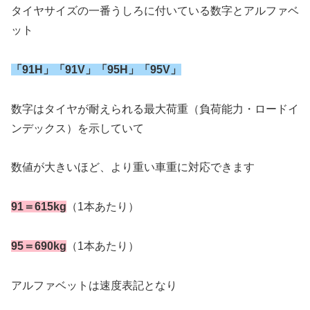
タイヤサイズの一番うしろに付いている数字とアルファベ
ット
「91H」「91V」「95H」「95V」
数字はタイヤが耐えられる最大荷重（負荷能力・ロードイ
ンデックス）を示していて
数値が大きいほど、より重い車重に対応できます
91＝615kg
（1本あたり）
95＝690kg
（1本あたり）
アルファベットは速度表記となり