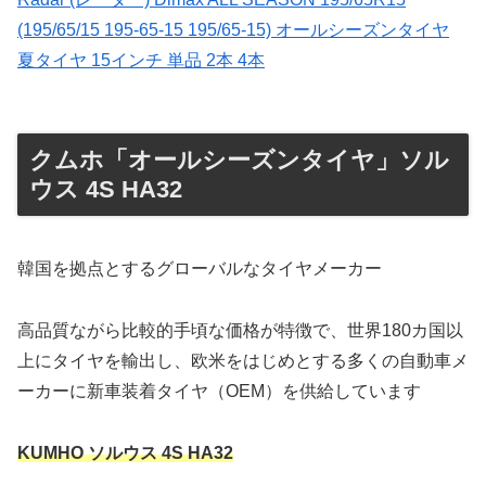
(195/65/15 195-65-15 195/65-15) オールシーズンタイヤ
夏タイヤ 15インチ 単品 2本 4本
クムホ「オールシーズンタイヤ」ソル
ウス 4S HA32
韓国を拠点とするグローバルなタイヤメーカー
高品質ながら比較的手頃な価格が特徴で、世界180カ国以
上にタイヤを輸出し、欧米をはじめとする多くの自動車メ
ーカーに新車装着タイヤ（OEM）を供給しています
KUMHO ソルウス 4S HA32