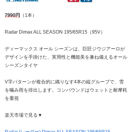
7990円
（1本）
Radar Dimax ALL SEASON 195/65R15（95V）
ディーマックス オール シーズンは、巨匠ジウジアーロが
デザインを手掛けた、実用性と機能美を兼ね備えるオール
シーズンタイヤ
V字パターンが複合的に織りなす4本の縦グルーブで、雪
を噛み雨を排出します。コンパウンドはウェットと耐摩耗
を重視
楽天市場で見る▼
Radar (レーダー) Dimax ALL SEASON 195/65R15