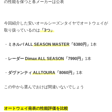
の性能を保つと各メーカーは公表
今回紹介した安いオールシーズンタイヤでオートウェイが
取り扱っているのは
「3つ」
・
ミネルバ ALL
SEASON MASTER
「6380円」
1本
・
レーダー
Dimax ALL SEASON
「7990円」
1本
・
ダヴァンティ
ALLTOURA
「8060円」
1本
この中から選んでおけば間違いないでしょう
オートウェイ発表の性能評価を比較