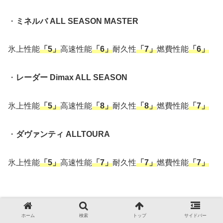
・
ミネルバ ALL SEASON MASTER
氷上性能
「5」
高速性能
「6」
耐久性
「7」
燃費性能
「6」
・
レーダー Dimax ALL SEASON
氷上性能
「5」
高速性能
「8」
耐久性
「8」
燃費性能
「7」
・
ダヴァンティ ALLTOURA
氷上性能
「5」
高速性能
「7」
耐久性
「7」
燃費性能
「7」
氷上性能はすべて同評価となっていますが
ホーム
検索
トップ
サイドバー