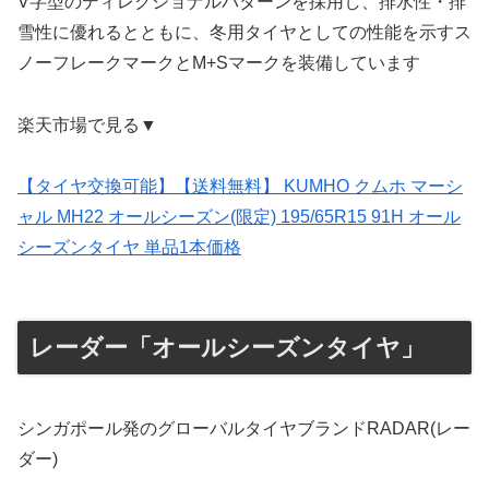
V字型のディレクショナルパターンを採用し、排水性・排
雪性に優れるとともに、冬用タイヤとしての性能を示すス
ノーフレークマークとM+Sマークを装備しています
楽天市場で見る▼
【タイヤ交換可能】【送料無料】 KUMHO クムホ マーシ
ャル MH22 オールシーズン(限定) 195/65R15 91H オール
シーズンタイヤ 単品1本価格
レーダー「オールシーズンタイヤ」
シンガポール発のグローバルタイヤブランドRADAR(レー
ダー)