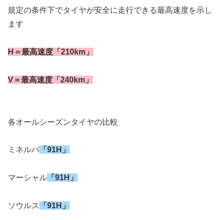
規定の条件下でタイヤが安全に走行できる最高速度を示し
ます
H＝最高速度「210km」
V＝最高速度「240km」
各オールシーズンタイヤの比較
ミネルバ
「91H」
マーシャル
「91H」
ソウルス
「91H」