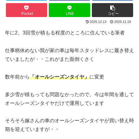
Pocket
LINE
コピー
2025.12.13
2025.11.19
年に2、3回雪が積もる程度のところに住んでいる筆者
仕事柄休めない我が家の車は毎年スタッドレスに履き替え
ていましたが・・これがまた面倒くさく
数年前から
「オールシーズンタイヤ」
に変更
多少雪が積もっても問題なかったので、今は年間を通して
オールシーズンタイヤだけで運用しています
そろそろ嫁さんの車のオールシーズンタイヤが買い替え時
期を迎えていますが・・