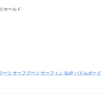
りホールド
リーフブーツ サーフブーツ サーフィン SUP パドルボード
T