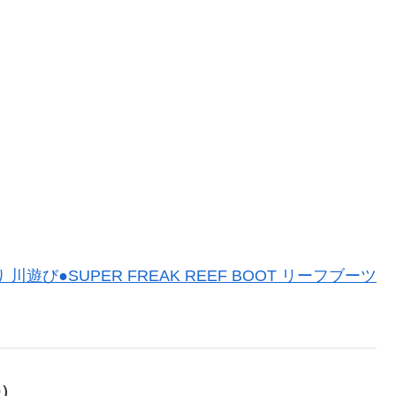
り 川遊び●SUPER FREAK REEF BOOT リーフブーツ
0）