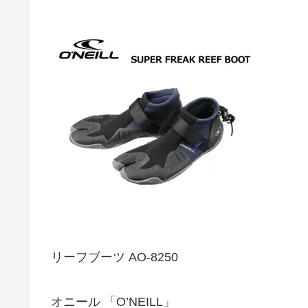
リーフブーツ AO-8250
オニール 「O’NEILL」