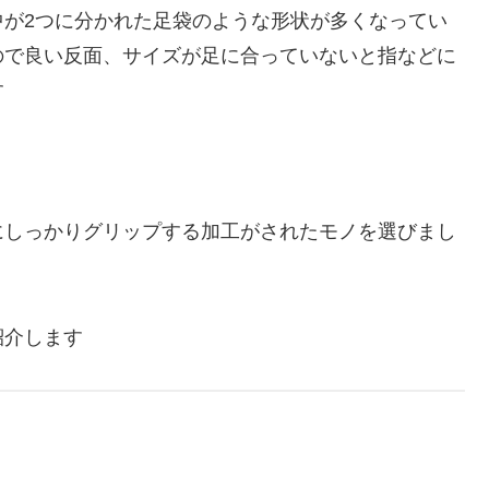
中が2つに分かれた足袋のような形状が多くなってい
ので良い反面、サイズが足に合っていないと指などに
す
にしっかりグリップする加工がされたモノを選びまし
紹介します