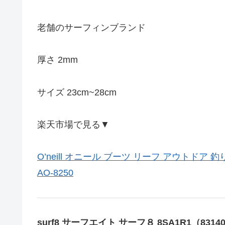
老舗のサーフィンブランド
厚さ 2mm
サイズ 23cm~28cm
楽天市場で見る▼
O’neill オニール ブーツ リーフ アウトドア 釣
AO-8250
surf8 サーフエイト サーフ８ 8SA1R1（8314