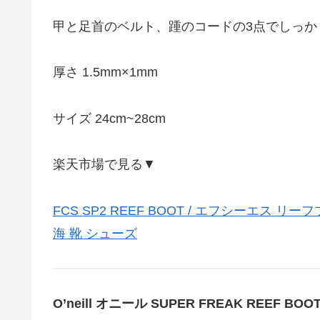
甲と足首のベルト、踵のコードの3点でしっか
厚さ 1.5mm×1mm
サイズ 24cm~28cm
楽天市場で見る▼
FCS SP2 REEF BOOT / エフシーエス 
海 靴 シューズ
O’neill オニール SUPER FREAK REEF BOO