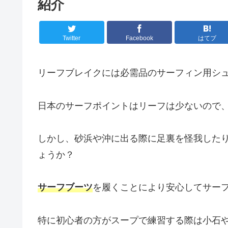
紹介
Twitter
Facebook
はてブ
リーフブレイクには必需品のサーフィン用シ
日本のサーフポイントはリーフは少ないので
しかし、砂浜や沖に出る際に足裏を怪我した
ょうか？
サーフブーツ
を履くことにより安心してサー
特に初心者の方がスープで練習する際は小石