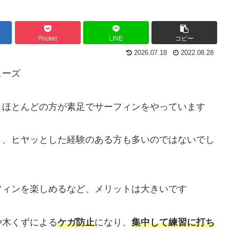
Pocket
LINE
コピー
2026.07.18
2022.08.28
ューズ
、ほとんどの方が素足でサーフィンをやっています
り、ヒヤッとした経験のある方も多いのではないでし
フィンを楽しめるなど、メリットは大きいです
や木くずによる
ケガ防止
になり、
集中して練習に打ち