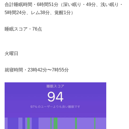
合計睡眠時間・6時間51分（深い眠り・49分、浅い眠り・
5時間24分、レム38分、覚醒1分）
睡眠スコア・76点
火曜日
就寝時間・23時42分〜7時55分