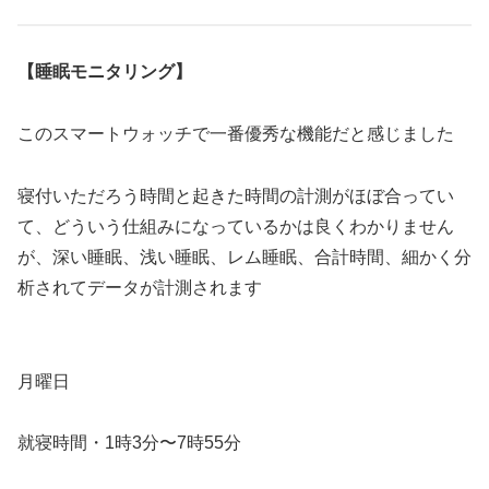
【睡眠モニタリング】
このスマートウォッチで一番優秀な機能だと感じました
寝付いただろう時間と起きた時間の計測がほぼ合ってい
て、どういう仕組みになっているかは良くわかりません
が、深い睡眠、浅い睡眠、レム睡眠、合計時間、細かく分
析されてデータが計測されます
月曜日
就寝時間・1時3分〜7時55分