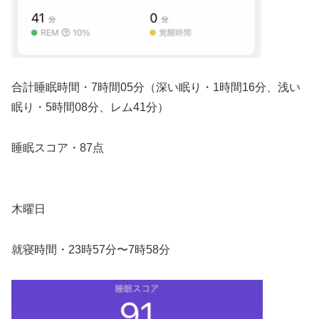
合計睡眠時間・7時間05分（深い眠り・1時間16分、浅い
眠り・5時間08分、レム41分）
睡眠スコア・87点
木曜日
就寝時間・23時57分〜7時58分