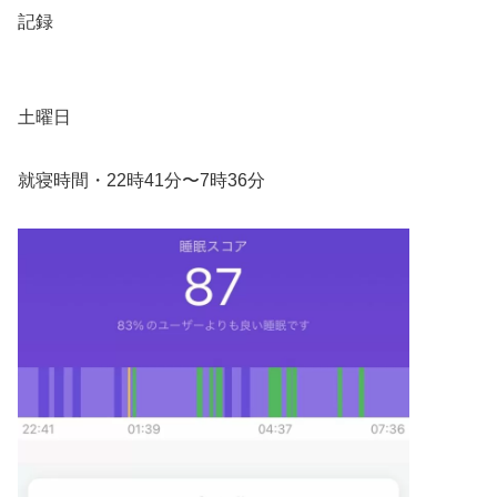
記録
土曜日
就寝時間・22時41分〜7時36分