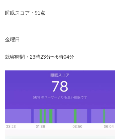
睡眠スコア・91点
金曜日
就寝時間・23時23分〜6時04分