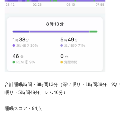
合計睡眠時間・8時間13分（深い眠り・1時間38分、浅い
眠り・5時間49分、レム46分）
睡眠スコア・94点