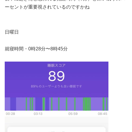
ーセントが重要視されているのですかね
日曜日
就寝時間・0時28分〜8時45分