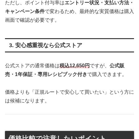
ただし、ポイント付与率は
エントリー状況・支払い方法・
キャンペーン条件
で変わるため、最終的な実質価格は購入
画面で確認が必要です。
3. 安心感重視なら公式ストア
公式ストアの通常価格は
税込12,650円
ですが、
公式販
売・1年保証・専用レシピブック付き
で購入できます。
価格よりも「正規ルートで安心して買いたい」という方に
は候補になります。
価格比較で注意したいポイント