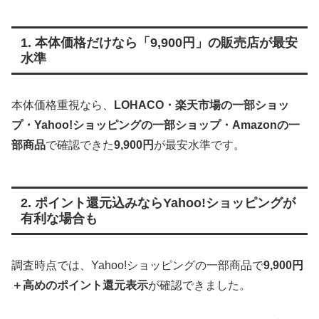
1. 本体価格だけなら「9,900円」の販売店が最安
水準
本体価格重視なら、
LOHACO・楽天市場の一部ショッ
プ・Yahoo!ショッピングの一部ショップ・Amazonの一
部商品
で確認できた
9,900円
が最安水準です。
2. ポイント還元込みならYahoo!ショッピングが
有利な場合も
調査時点では、Yahoo!ショッピングの一部商品で
9,900円
＋高めのポイント還元表示
が確認できました。