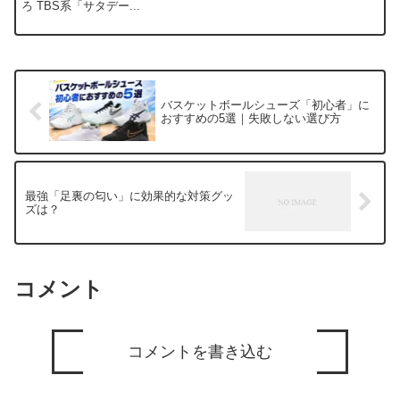
ろ TBS系「サタデー...
バスケットボールシューズ「初心者」に
おすすめの5選｜失敗しない選び方
最強「足裏の匂い」に効果的な対策グッ
ズは？
コメント
コメントを書き込む