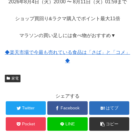
2026年8月4日（火）20:00 〜 8月11日（火）01:59まで
ショップ買回り&ラクマ購入でポイント最大11倍
マラソンの買い足しには食べ物がおすすめ▼
◆楽天市場で今最も売れている食品は「さば」と「コメ」
◆
家電
シェアする
Twitter
Facebook
はてブ
Pocket
LINE
コピー