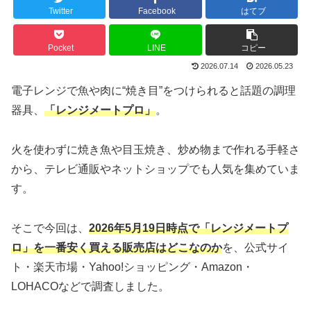
Twitter
Facebook
はてブ
Pocket
LINE
コピー
2026.07.14
2026.05.23
電子レンジで魚や肉に“焼き目”をつけられると話題の調理
器具、
「レンジメートプロ」
。
火を使わずに焼き魚や目玉焼き、炒め物まで作れる手軽さ
から、テレビ通販やネットショップでも人気を集めていま
す。
そこで今回は、
2026年5月19日時点で「レンジメートプ
ロ」を一番安く買える販売店はどこなのか
を、公式サイ
ト・楽天市場・Yahoo!ショッピング・Amazon・
LOHACOなどで調査しました。