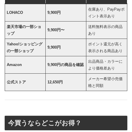
在庫あり、PayPayポ
LOHACO
9,900円
イント表示あり
楽天市場の一部ショ
送料無料表示の商品
9,900円〜
ップ
あり
Yahoo!ショッピング
ポイント還元が高く
9,900円
の一部ショップ
表示される商品あり
出品商品・カラーに
Amazon
9,900円の商品を確認
より価格差あり
メーカー希望小売価
公式ストア
12,650円
格と同額
今買うならどこがお得？