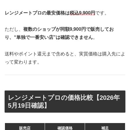
レンジメートプロの最安価格は
税込9,900円
です。
ただし、
複数のショップが同額9,900円で販売してお
り、“単独で一番安い店”は確認できません
。
送料やポイント還元まで含めると、実質価格は購入先によ
って変わります。
レンジメートプロの価格比較【2026年
5月19日確認】
販売店
確認価格
補足