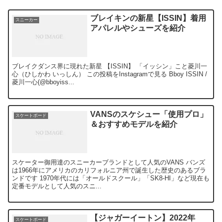
ブレイキンの新星【ISSIN】着用
スニーカー
アパレルやシューズを紹介
ブレイクダンス界に現れた新星 【ISSIN】 「イッシン」こと菱川一
心（ひしかわ いっしん） この投稿をInstagramで見る Bboy ISSIN /
菱川一心(@bboyiss...
VANSのスケシュー「使用プロ」
スケートボード
＆おすすめモデルを紹介
スケーター御用達のスニーカーブランドとして人気のVANS バンズ
は1966年にアメリカのカリフォルニア州で誕生した歴史のあるブラ
ンドです 1970年代には「オールドスクール」「SK8-HI」など現在も
定番モデルとして人気のスニ...
【ジャガーイートン】2022年
スケートボード