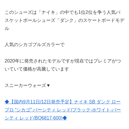
このシューズは「ナイキ」の中でも1位2位を争う人気バ
スケットボールシューズ「ダンク」のスケートボードモデ
ル
人気のシカゴブルズカラーで
2020年に発売されたモデルですが現在ではプレミアがつ
いていて価格が高騰しています
スニーカーウォーズ▼
◆【国内9月11日/12日発売予定】ナイキ SB ダンク ロー
プロ “シカゴ” バーシティ レッド/ブラック-ホワイト-バー
シティ レッド(BQ6817-600)◆