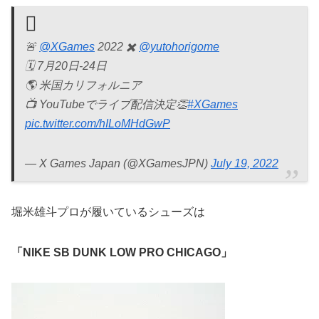
🚨
@XGames
2022 ✖️
@yutohorigome
🗓 7月20日-24日
🌎 米国カリフォルニア
📺 YouTubeでライブ配信決定👏
#XGames
pic.twitter.com/hILoMHdGwP
— X Games Japan (@XGamesJPN)
July 19, 2022
堀米雄斗プロが履いているシューズは
「NIKE SB DUNK LOW PRO CHICAGO」