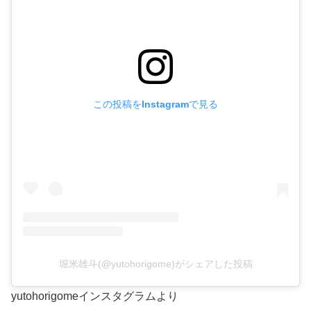
この投稿をInstagramで見る
堀米雄斗(@yutohorigome)がシェアした投稿
yutohorigomeインスタグラムより