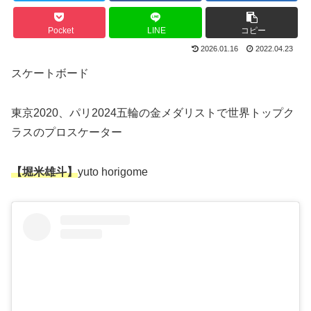
Pocket
LINE
コピー
2026.01.16
2022.04.23
スケートボード
東京2020、パリ2024五輪の金メダリストで世界トップク
ラスのプロスケーター
【堀米雄斗】
yuto horigome