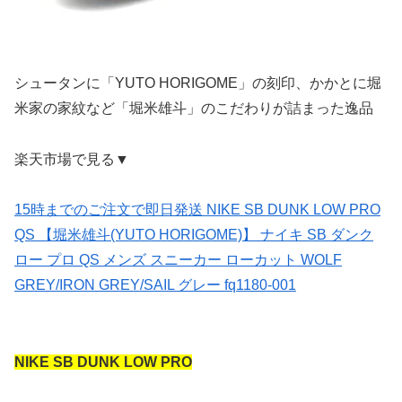
シュータンに「YUTO HORIGOME」の刻印、かかとに堀
米家の家紋など「堀米雄斗」のこだわりが詰まった逸品
楽天市場で見る▼
15時までのご注文で即日発送 NIKE SB DUNK LOW PRO
QS 【堀米雄斗(YUTO HORIGOME)】 ナイキ SB ダンク
ロー プロ QS メンズ スニーカー ローカット WOLF
GREY/IRON GREY/SAIL グレー fq1180-001
NIKE SB DUNK LOW PRO