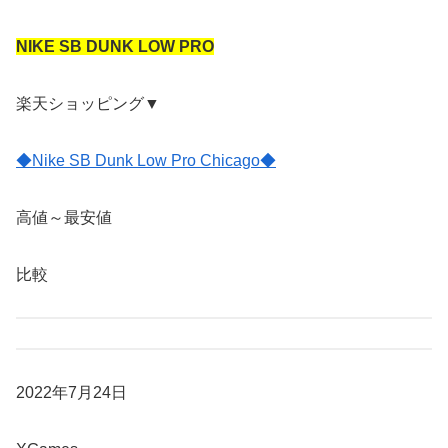
NIKE SB DUNK LOW PRO
楽天ショッピング▼
◆Nike SB Dunk Low Pro Chicago◆
高値～最安値
比較
2022年7月24日