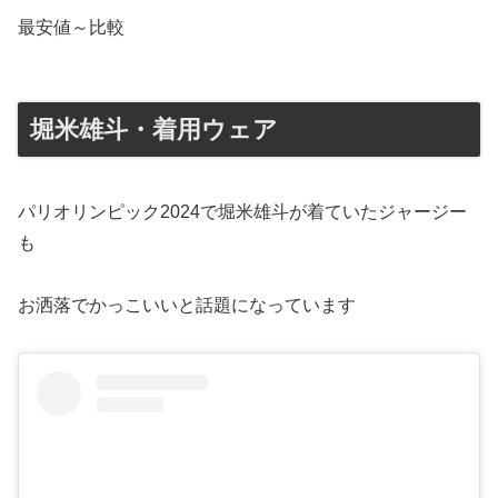
最安値～比較
堀米雄斗・着用ウェア
パリオリンピック2024で堀米雄斗が着ていたジャージー
も
お洒落でかっこいいと話題になっています