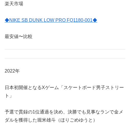
楽天市場
◆NIKE SB DUNK LOW PRO FQ1180-001◆
最安値〜比較
2022年
日本初開催となるXゲーム「スケートボード男子ストリー
ト」
予選で貫録の1位通過を決め、決勝でも見事なランで金メ
ダルを獲得した堀米雄斗（ほりごめゆうと）