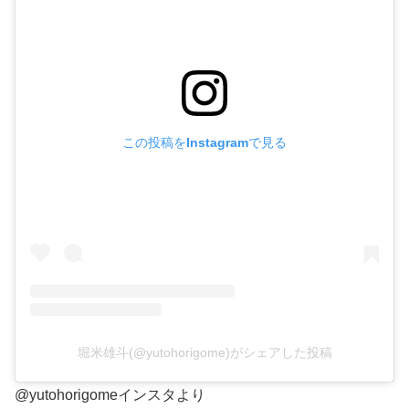
この投稿をInstagramで見る
堀米雄斗(@yutohorigome)がシェアした投稿
@yutohorigomeインスタより