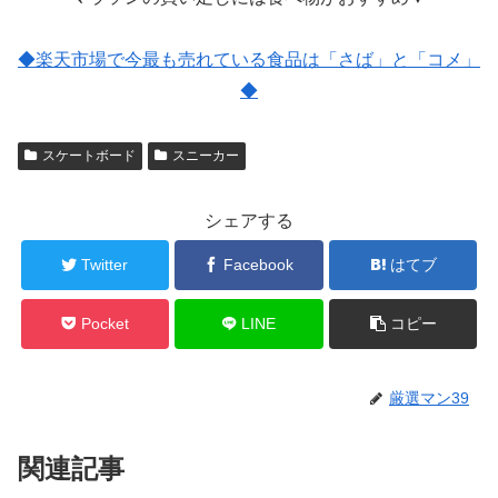
◆楽天市場で今最も売れている食品は「さば」と「コメ」
◆
スケートボード
スニーカー
シェアする
Twitter
Facebook
はてブ
Pocket
LINE
コピー
厳選マン39
関連記事