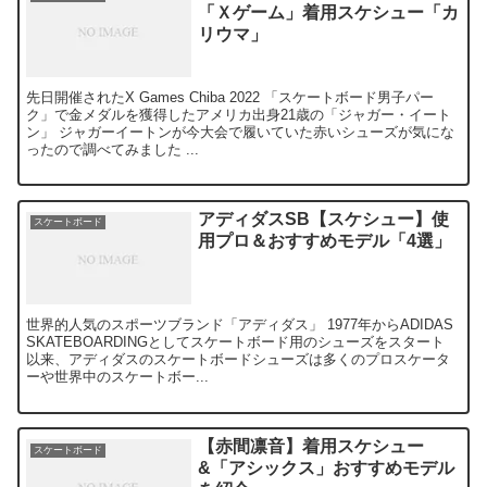
「Ｘゲーム」着用スケシュー「カ
リウマ」
先日開催されたX Games Chiba 2022 「スケートボード男子パー
ク」で金メダルを獲得したアメリカ出身21歳の「ジャガー・イート
ン」 ジャガーイートンが今大会で履いていた赤いシューズが気にな
ったので調べてみました ...
アディダスSB【スケシュー】使
スケートボード
用プロ＆おすすめモデル「4選」
世界的人気のスポーツブランド「アディダス」 1977年からADIDAS
SKATEBOARDINGとしてスケートボード用のシューズをスタート
以来、アディダスのスケートボードシューズは多くのプロスケータ
ーや世界中のスケートボー...
【赤間凛音】着用スケシュー
スケートボード
&「アシックス」おすすめモデル