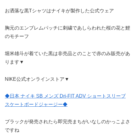
お洒落な黒Tシャツはナイキが製作した公式ウェア
胸元のエンブレムパッチに刺繍であしらわれた桜の花と鯉
のモチーフ
堀米雄斗が着ていた黒は非売品とのことで赤のみ販売があ
ります▼
NIKE公式オンラインストア▼
◆日本 ナイキ SB メンズ Dri-FIT ADV ショートスリーブ
スケートボードジャージー◆
ブラックが発売されたら即完売まちがいなしのかっこよさ
ですね