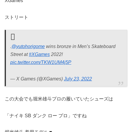
XGames
ストリート
.
@yutohorigome
wins bronze in Men’s Skateboard
Street at
#XGames
2022!
pic.twitter.com/TKW1UM4j5P
— X Games (@XGames)
July 23, 2022
この大会でも堀米雄斗プロの履いていたシューズは
「ナイキ SB ダンク ロー プロ」ですね