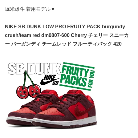
堀米雄斗 着用モデル▼
NIKE SB DUNK LOW PRO FRUITY PACK burgundy
crush/team red dm0807-600 Cherry チェリー スニーカ
ー バーガンディ チームレッド フルーティパック 420