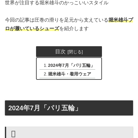
世界が注目する堀米雄斗のかっこいいスタイル
今回の記事は圧巻の滑りを足元から支えている
堀米雄斗プ
ロが履いているシューズ
を紹介します
目次
2024年7月「パリ五輪」
堀米雄斗・着用ウェア
2024年7月「パリ五輪」