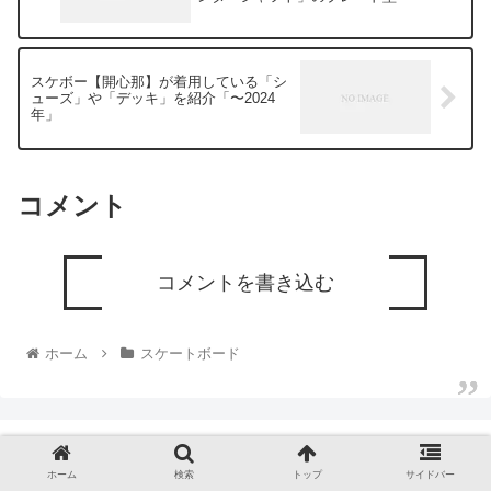
スケボー【開心那】が着用している「シ
ューズ」や「デッキ」を紹介「〜2024
年」
コメント
コメントを書き込む
ホーム
スケートボード
ホーム
検索
トップ
サイドバー
厳選マンのおすすめ