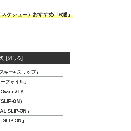
スケシュー）おすすめ「6選」
次
スキー+ スリップ」
ムーフォイル」
wen VLK
SLIP-ON）
L SLIP-ON」
 SLIP ON」