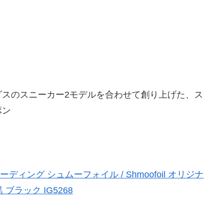
ダスのスニーカー2モデルを合わせて創り上げた、ス
ポン
ディング シュムーフォイル / Shmoofoil オリジナ
ブラック IG5268