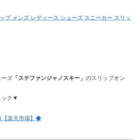
スリップ メンズ レディース シューズ スニーカー スリッ
ューズ
「ステファンジャノスキー」
のスリップオン
ェック▼
一覧【楽天市場】◆