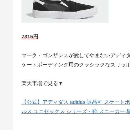
7315円
マーク・ゴンザレスが愛してやまないアディ
ケートボーディング用のクラシックなスリッ
楽天市場で見る▼
【公式】アディダス adidas 返品可 スケートボー
ルス ユニセックス シューズ・靴 スニーカー 黒 