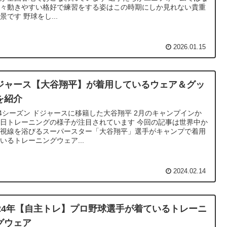
各々動きやすい格好で練習をする姿はこの時期にしか見れない貴重
景です 野球をし...
2026.01.15
ジャース【大谷翔平】が着用しているウェア＆グッ
を紹介
24シーズン ドジャースに移籍した大谷翔平 2月のキャンプインか
日トレーニングの様子が注目されています 今回の記事は世界中か
熱視線を浴びるスーパースター「大谷翔平」選手がキャンプで着用
いるトレーニングウェア...
2024.02.14
024年【自主トレ】プロ野球選手が着ているトレーニ
グウェア