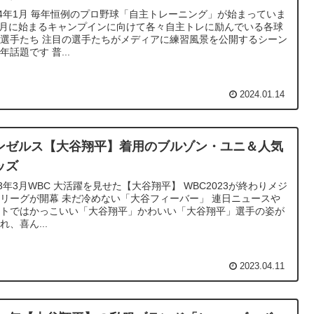
24年1月 毎年恒例のプロ野球「自主トレーニング」が始まっていま
2月に始まるキャンプインに向けて各々自主トレに励んでいる各球
選手たち 注目の選手たちがメディアに練習風景を公開するシーン
年話題です 普...
2024.01.14
ンゼルス【大谷翔平】着用のブルゾン・ユニ＆人気
ッズ
23年3月WBC 大活躍を見せた【大谷翔平】 WBC2023が終わりメジ
リーグが開幕 未だ冷めない「大谷フィーバー」 連日ニュースや
ットではかっこいい「大谷翔平」かわいい「大谷翔平」選手の姿が
れ、喜ん...
2023.04.11