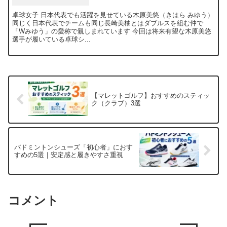
卓球女子 日本代表でも活躍を見せている木原美悠（きはら みゆう）
同じく日本代表でチームも同じ長崎美柚とはダブルスを組む仲で
「Wみゆう」の愛称で親しまれています 今回は将来有望な木原美悠
選手が履いている卓球シ...
【マレットゴルフ】おすすめのスティッ
ク（クラブ）3選
バドミントンシューズ「初心者」におす
すめの5選｜安定感と履きやすさ重視
コメント