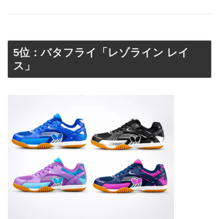
5位：バタフライ「レゾライン レイ
ス」