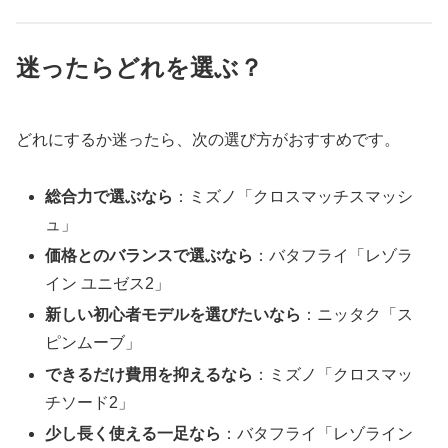
迷ったらどれを選ぶ？
どれにするか迷ったら、次の選び方がおすすめです。
総合力で選ぶなら
：ミズノ「クロスマッチスマッシ
ュ」
価格とのバランスで選ぶなら
：バタフライ「レゾラ
イン ユニゼス2」
新しい初心者モデルを選びたいなら
：ニッタク「ス
ピンムーブ」
できるだけ費用を抑えるなら
：ミズノ「クロスマッ
チソード2」
少し長く使える一足なら
：バタフライ「レゾライン