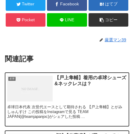
Twitter
Facebook
はてブ
Pocket
LINE
コピー
厳選マン39
関連記事
【戸上隼輔】着用の卓球シューズ
卓球
&ネックレスは？
卓球日本代表 次世代エースとして期待される 【戸上隼輔】とがみ
しゅんすけ この投稿をInstagramで見る TEAM
JAPAN(@teamjapanjoc)がシェアした投稿 ...