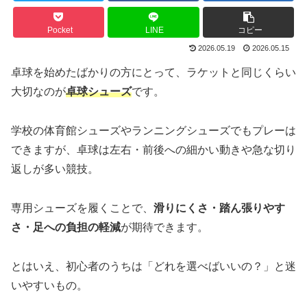
Pocket
LINE
コピー
2026.05.19
2026.05.15
卓球を始めたばかりの方にとって、ラケットと同じくらい
大切なのが
卓球シューズ
です。
学校の体育館シューズやランニングシューズでもプレーは
できますが、卓球は左右・前後への細かい動きや急な切り
返しが多い競技。
専用シューズを履くことで、
滑りにくさ・踏ん張りやす
さ・足への負担の軽減
が期待できます。
とはいえ、初心者のうちは「どれを選べばいいの？」と迷
いやすいもの。