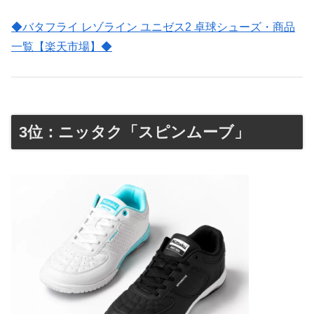
◆バタフライ レゾライン ユニゼス2 卓球シューズ・商品
一覧【楽天市場】◆
3位：ニッタク「スピンムーブ」