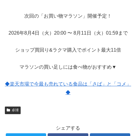
次回の「お買い物マラソン」開催予定！
2026年8月4日（火）20:00 〜 8月11日（火）01:59まで
ショップ買回り&ラクマ購入でポイント最大11倍
マラソンの買い足しには食べ物がおすすめ▼
◆楽天市場で今最も売れている食品は「さば」と「コメ」
◆
卓球
シェアする