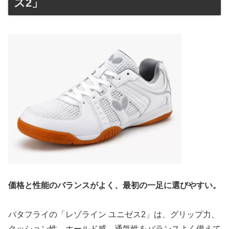
ス2」
価格と性能のバランスがよく、最初の一足に選びやすい。
バタフライの「レゾライン ユニゼス2」は、グリップ力、
クッション性、ホールド感、通気性をバランスよく備えて