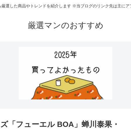
ら厳選した商品やトレンドを紹介します ※当ブログのリンク先は主にア
厳選マンのおすすめ
ズ「フューエル BOA」蝉川泰果・