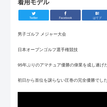
着用モデル
Twitter
Facebook
はてブ
男子ゴルフ メジャー大会
日本オープンゴルフ選手権競技
95年ぶりのアマチュア優勝の偉業を成し遂げ
初日から首位を譲らない圧巻の完全優勝でし