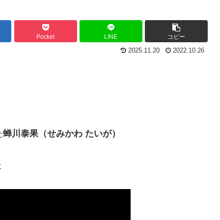
Pocket
LINE
コピー
2025.11.20
2022.10.26
た
蝉川泰果（せみかわ たいが）
た