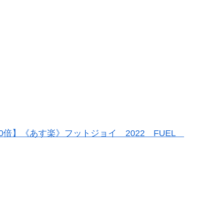
10倍】《あす楽》フットジョイ 2022 FUEL