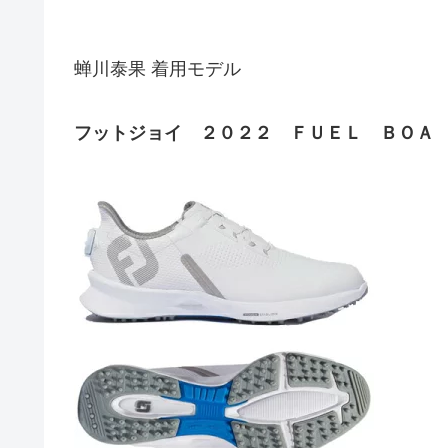
蝉川泰果 着用モデル
フットジョイ ２０２２ ＦＵＥＬ ＢＯＡ