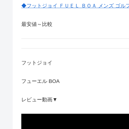
◆フットジョイ ＦＵＥＬ ＢＯＡ メンズ ゴル
最安値～比較
フットジョイ
フューエル BOA
レビュー動画▼