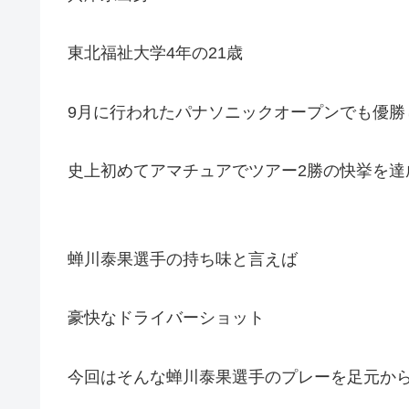
東北福祉大学4年の21歳
9月に行われたパナソニックオープンでも優勝
史上初めてアマチュアでツアー2勝の快挙を達
蝉川泰果選手の持ち味と言えば
豪快なドライバーショット
今回はそんな蝉川泰果選手のプレーを足元か