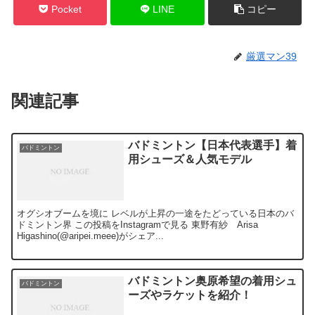
Pocket
LINE
コピー
厳選マン39
関連記事
バドミントン【日本代表選手】着
バドミントン
用シューズ＆人気モデル
オグシオブームを境に レベルが上昇の一途をたどっている日本のバ
ドミントン界 この投稿をInstagramで見る 東野有紗 Arisa
Higashino(@aripei.meee)がシェア...
バドミントン奥原希望の着用シュ
バドミントン
ーズやラケットを紹介！