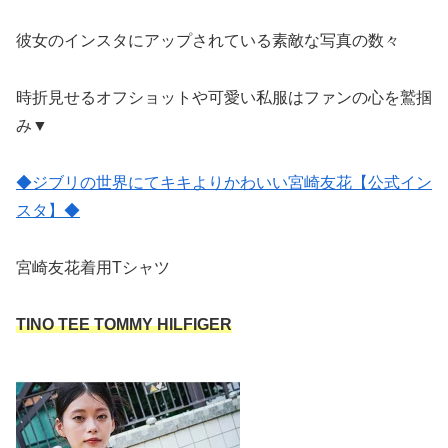
彼女のインスタにアップされている素敵な写真の数々
時折見せるオフショットや可愛い私服はファンの心を鷲掴
み▼
◆ジブリの世界にてキキよりかわいい宮崎友花【公式イン
スタ】◆
宮崎友花着用Tシャツ
TINO TEE TOMMY HILFIGER