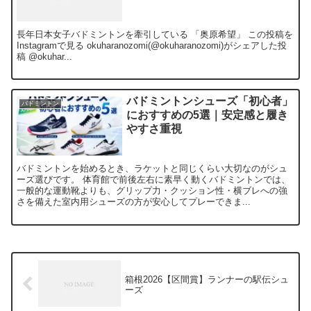
長年日本女子バドミントンを牽引している 「奥原希望」 この投稿を
Instagramで見る okuharanozomi(@okuharanozomi)がシェアした投
稿 @okuhar...
バドミントンシューズ「初心者」
バドミントン
におすすめの5選｜安定感と履き
やすさ重視
バドミントンを始めるとき、ラケットと同じくらい大切なのがシュ
ーズ選びです。 体育館で前後左右に素早く動くバドミントンでは、
一般的な運動靴よりも、グリップ力・クッション性・横ブレへの強
さを備えた室内用シューズの方が安心してプレーできま...
箱根2026【区間賞】ランナーの駅伝シュ
ーズ