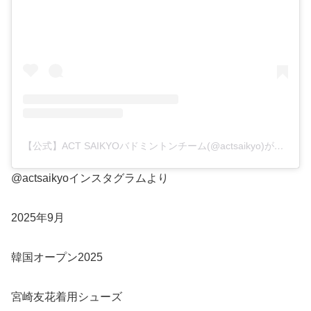
【公式】ACT SAIKYOバドミントンチーム(@actsaikyo)がシェアした投稿
@actsaikyoインスタグラムより
2025年9月
韓国オープン2025
宮崎友花着用シューズ