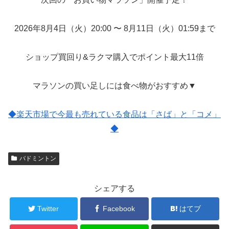
2026年8月4日（火）20:00 〜 8月11日（火）01:59まで
ショップ買回り&ラクマ購入でポイント最大11倍
マラソンの買い足しには食べ物がおすすめ▼
◆楽天市場で今最も売れている食品は「さば」と「コメ」
◆
バドミントン
シェアする
Twitter
Facebook
はてブ