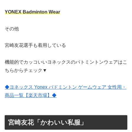
YONEX Badminton Wear
その他
宮崎友花選手も着用している
機能的でカッコいいヨネックスのバトミントンウェアはこ
ちらからチェック▼
◆ヨネックス Yonex バドミントン ゲームウェア 女性用・
商品一覧【楽天市場】◆
宮崎友花「かわいい私服」