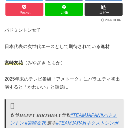
Pocket
LINE
コピー
2026.01.04
バドミントン女子
日本代表の次世代エースとして期待されている逸材
宮崎友花
（みやざき ともか）
2025年末のテレビ番組「アメトーク」にバラエティ初出
演すると「かわいい」と話題に
🏸🎊𝐇𝐀𝐏𝐏𝐘 𝐁𝐈𝐑𝐓𝐇𝐃𝐀𝐘🎊🏸
#TEAMJAPAN
#バドミ
ントン
#宮崎友花
選手
#TEAMJAPANネクストシンボ